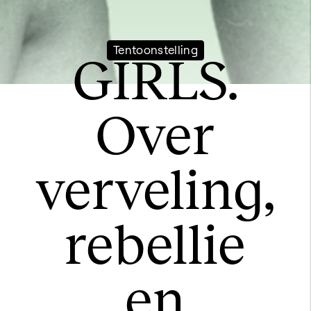
Tentoonstelling
GIRLS.
Over
verveling,
rebellie
en